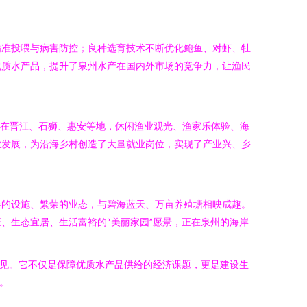
精准投喂与病害防控；良种选育技术不断优化鲍鱼、对虾、牡
优质水产品，提升了泉州水产在国内外市场的竞争力，让渔民
。在晋江、石狮、惠安等地，休闲渔业观光、渔家乐体验、海
业发展，为沿海乡村创造了大量就业岗位，实现了产业兴、乡
善的设施、繁荣的业态，与碧海蓝天、万亩养殖塘相映成趣。
、生态宜居、生活富裕的“美丽家园”愿景，正在泉州的海岸
可见。它不仅是保障优质水产品供给的经济课题，更是建设生
。