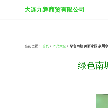
大连九辉商贸有限公司
当前位置：
首页
>
产品大全
>
绿色南塘 美丽家园 泉州
绿色南