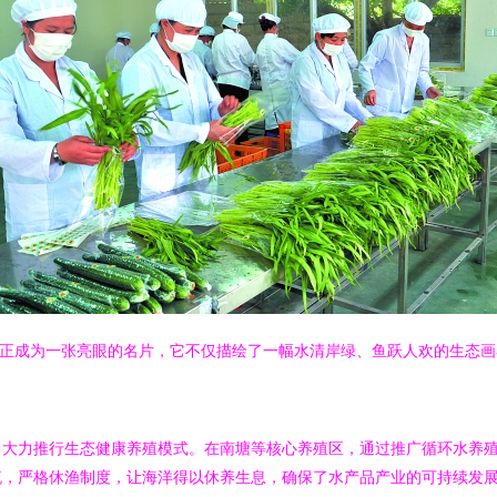
”正成为一张亮眼的名片，它不仅描绘了一幅水清岸绿、鱼跃人欢的生态画
，大力推行生态健康养殖模式。在南塘等核心养殖区，通过推广循环水养
流，严格休渔制度，让海洋得以休养生息，确保了水产品产业的可持续发